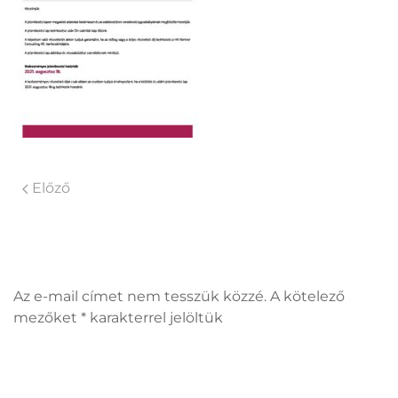
Előző
Vélemény, hozzászólás?
Az e-mail címet nem tesszük közzé. A kötelező
mezőket
*
karakterrel jelöltük
Hozzászólás