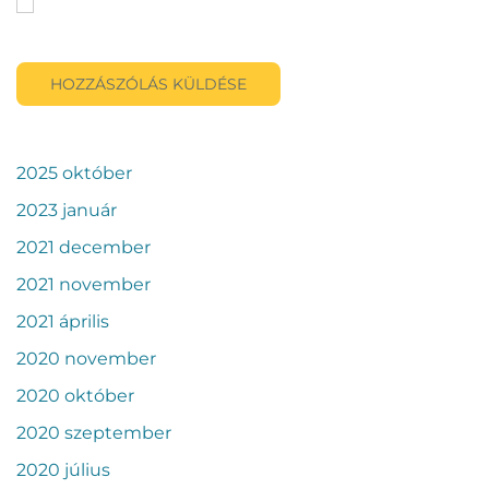
A nevem, e-mail címem, és weboldalcímem mentése a
böngészőben a következő hozzászólásomhoz.
HOZZÁSZÓLÁS KÜLDÉSE
2025 október
2023 január
2021 december
2021 november
2021 április
2020 november
2020 október
2020 szeptember
2020 július