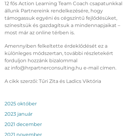
12 fős Action Learning Team Coach csapatunkkal
állunk Partnereink rendelkezésére, hogy
támogassuk egyéni és cégszíntű fejlődésüket,
színesítsük és gazdagítsuk a mindennapjaikat –
most már az online térben is.
Amennyiben felkeltette érdeklődését ez a
különleges módszertan, további részletekért
forduljon hozzánk bizalommal
az info@hrpartnerconsulting.hu e-mail címen.
A cikk szerzői: Tűri Zita és Ladics Viktória
2025 október
2023 január
2021 december
2021 november