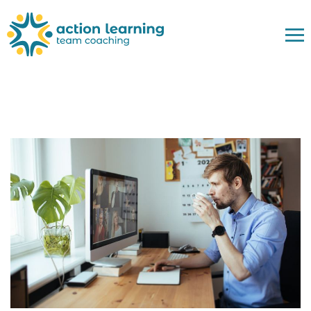
Hónap:
2021 november