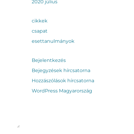
2020 július
cikkek
csapat
esettanulmányok
Bejelentkezés
Bejegyzések hírcsatorna
Hozzászólások hírcsatorna
WordPress Magyarország