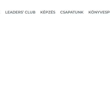
K
LEADERS’ CLUB
KÉPZÉS
CSAPATUNK
KÖNYVESP
arning