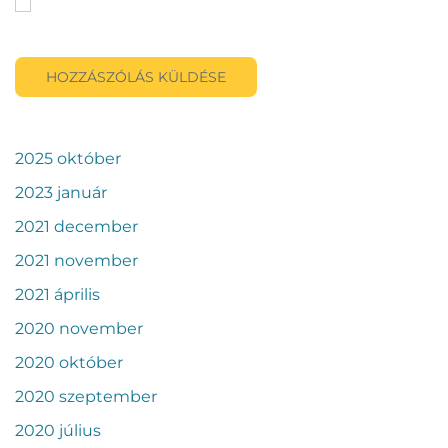
A nevem, e-mail címem, és weboldalcímem mentése a
böngészőben a következő hozzászólásomhoz.
HOZZÁSZÓLÁS KÜLDÉSE
2025 október
2023 január
2021 december
2021 november
2021 április
2020 november
2020 október
2020 szeptember
2020 július