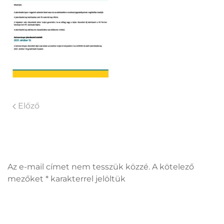
Előző
Vélemény, hozzászólás?
Az e-mail címet nem tesszük közzé. A kötelező
mezőket
*
karakterrel jelöltük
Hozzászólás