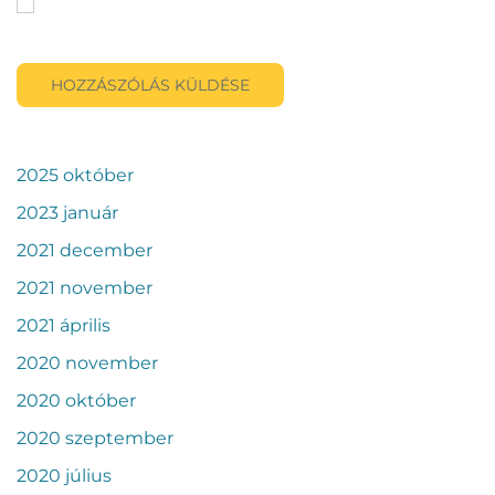
A nevem, e-mail címem, és weboldalcímem mentése a
böngészőben a következő hozzászólásomhoz.
HOZZÁSZÓLÁS KÜLDÉSE
2025 október
2023 január
2021 december
2021 november
2021 április
2020 november
2020 október
2020 szeptember
2020 július