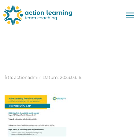
ActionLearningTeam_Coa
15
Írta:
actionadmin
Dátum:
2023.03.16.