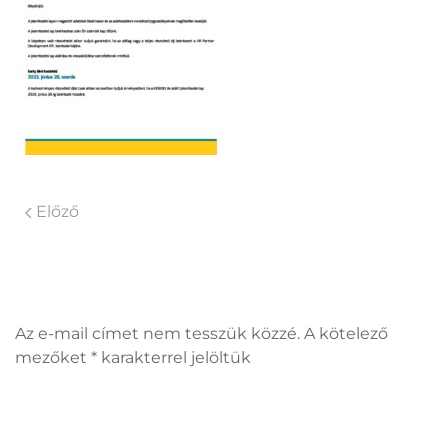
Előző
Vélemény, hozzászólás?
Az e-mail címet nem tesszük közzé. A kötelező
mezőket
*
karakterrel jelöltük
Hozzászólás