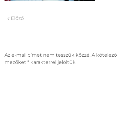
Előző
Vélemény, hozzászólás?
Az e-mail címet nem tesszük közzé. A kötelező
mezőket
*
karakterrel jelöltük
Hozzászólás