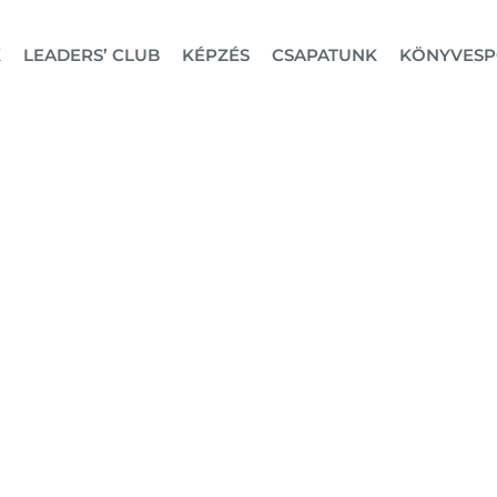
K
LEADERS’ CLUB
KÉPZÉS
CSAPATUNK
KÖNYVESP