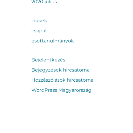
2020 július
cikkek
csapat
esettanulmányok
Bejelentkezés
Bejegyzések hírcsatorna
Hozzászólások hírcsatorna
WordPress Magyarország