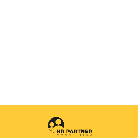
e a böngészőben a következő hozzászólásomhoz.